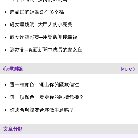
周渝民的婚姻會有多幸福
處女座姚明─大巨人的小完美
處女座韓彩英─用樂觀迎接幸福
劉亦菲─負面新聞中成長的處女座
心理測驗
More
選一種顏色，測出你的隱藏個性
選一項顏色，看穿你的跳槽危機？
你適合與親友合夥做生意嗎？
文章分類