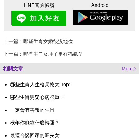
Android
LINE官方帳號
上一篇：哪些生肖女婚後沒地位
下一篇：哪些生肖女胖了更有福氣？
相關文章
More
哪些生肖人生格局較大 Top5
哪些生肖男疑心病很重？
一定會有善報的生肖
猴年你能靠什麼轉運？
最適合娶回家的旺夫女