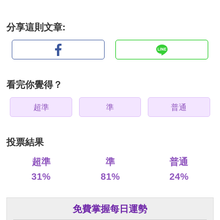
分享這則文章:
看完你覺得？
超準
準
普通
投票結果
超準
準
普通
31%
81%
24%
免費掌握每日運勢