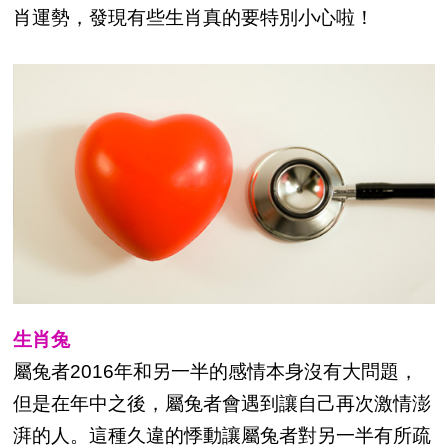
肖運勢，發現有些生肖真的要特別小心啦！
生肖兔
屬兔者2016年和另一半的感情本身沒有大問題，
但是在年中之後，屬兔者會遇到讓自己再次激情澎
湃的人。這種久違的悸動讓屬兔者對另一半有所疏