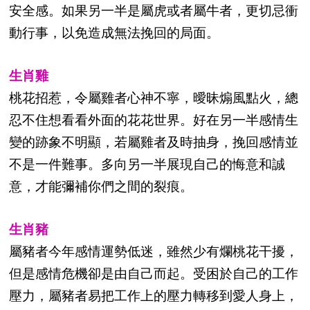
安全感。如果另一半是屬虎或者屬牛者，更切忌衝
動行事，以免造成無法挽回的局面。
生肖雞
桃花招惹，令屬雞者心神不寧，曖昧煽風點火，總
忍不住想看看外面的花花世界。好在另一半感情生
變的跡象不明顯，若屬雞者及時抽身，挽回感情並
不是一件難事。多向另一半展現自己的悔意和誠
意，才能彌補你們之間的裂痕。
生肖豬
屬豬者今年感情運勢低迷，雖然少有爛桃花干擾，
但是感情危機卻是由自己而起。受困於自己的工作
壓力，屬豬者易把工作上的壓力轉移到愛人身上，