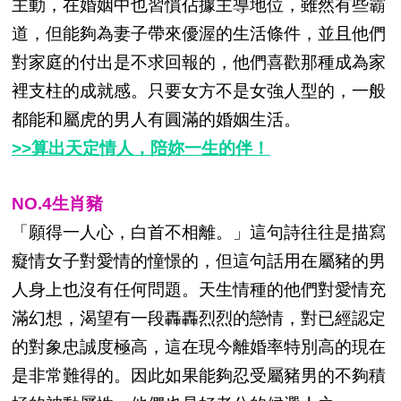
主動，在婚姻中也習慣佔據主導地位，雖然有些霸
道，但能夠為妻子帶來優渥的生活條件，並且他們
對家庭的付出是不求回報的，他們喜歡那種成為家
裡支柱的成就感。只要女方不是女強人型的，一般
都能和屬虎的男人有圓滿的婚姻生活。
>>算出天定情人，陪妳一生的伴！
NO.4生肖豬
「願得一人心，白首不相離。」這句詩往往是描寫
癡情女子對愛情的憧憬的，但這句話用在屬豬的男
人身上也沒有任何問題。天生情種的他們對愛情充
滿幻想，渴望有一段轟轟烈烈的戀情，對已經認定
的對象忠誠度極高，這在現今離婚率特別高的現在
是非常難得的。因此如果能夠忍受屬豬男的不夠積