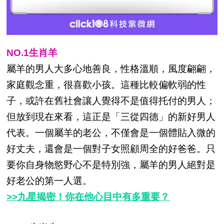
NO.1生肖羊
屬羊的男人大多心地善良，性格溫順，風度翩翩，
家庭觀念重，很喜歡小孩。這種比較偏軟弱的性
子，或許在舊社會讓人覺得不是值得托付的男人；
但放到現在來看，這正是「三從四德」的新好男人
代表。一個屬羊的老公，不僅會是一個體貼入微的
好丈夫，還會是一個對子女照顧周全的好爸爸。只
要你自身物慾野心不是特別強，屬羊的男人絕對是
好老公的第一人選。
>>九星揭密！你在他心目中有多重要？