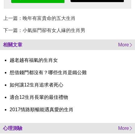
上一篇：晚年有富貴命的五大生肖
下一篇：小氣摳門卻有女人緣的生肖男
相關文章
More
越老越有福氣的生肖女
想借錢門都沒有？哪些生肖是鐵公雞
如何讓12生肖追求者死心
適合12生肖長輩的最佳禮物
2017情路順暢能遇真愛的生肖
心理測驗
More