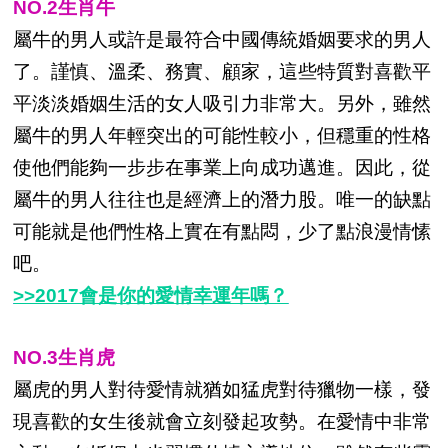
NO.2生肖牛
屬牛的男人或許是最符合中國傳統婚姻要求的男人
了。謹慎、溫柔、務實、顧家，這些特質對喜歡平
平淡淡婚姻生活的女人吸引力非常大。另外，雖然
屬牛的男人年輕突出的可能性較小，但穩重的性格
使他們能夠一步步在事業上向成功邁進。因此，從
屬牛的男人往往也是經濟上的潛力股。唯一的缺點
可能就是他們性格上實在有點悶，少了點浪漫情愫
吧。
>>2017會是你的愛情幸運年嗎？
NO.3生肖虎
屬虎的男人對待愛情就猶如猛虎對待獵物一樣，發
現喜歡的女生後就會立刻發起攻勢。在愛情中非常