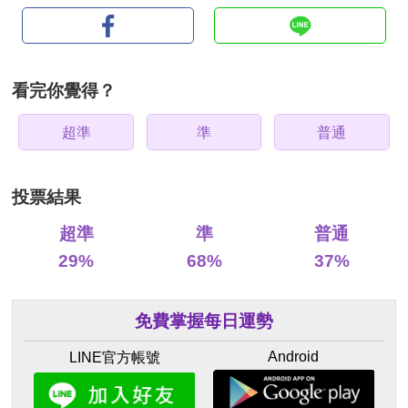
看完你覺得？
超準
準
普通
投票結果
超準
準
普通
29%
68%
37%
免費掌握每日運勢
Android
LINE官方帳號