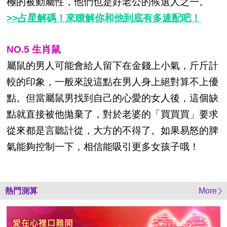
極的被動屬性，他們也是好老公的候選人之一。
>>占星解碼！來瞭解你和他到底有多速配吧！
NO.5 生肖鼠
屬鼠的男人可能會給人留下在金錢上小氣，斤斤計
較的印象，一般來說這點在男人身上絕對算不上優
點。但當屬鼠男找到自己的心愛的女人後，這個缺
點就直接被他拋棄了，對於老婆的「買買買」要求
從來都是言聽計從，大方的不得了。如果易怒的脾
氣能夠控制一下，相信能吸引更多女孩子哦！
熱門測算
More