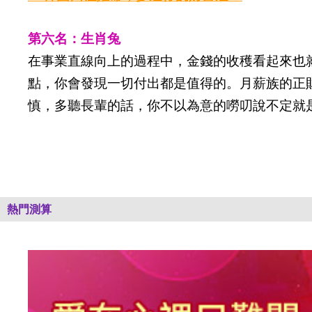
第六名：生肖兔
在事業直線向上的過程中，金錢的收穫看起來也
點，你會發現一切付出都是值得的。月薪族的正
慎，多聽長輩的話，你不以為意的嘮叨說不定就
熱門測算