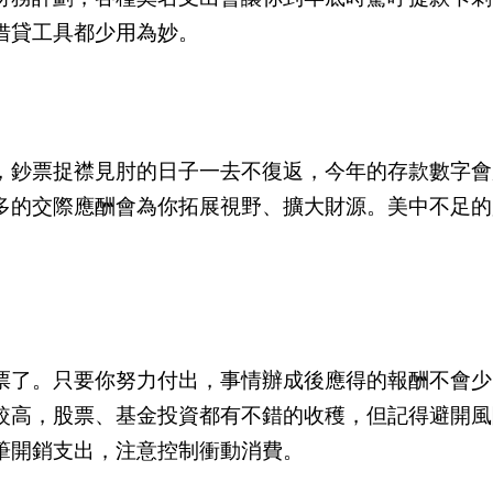
借貸工具都少用為妙。
，鈔票捉襟見肘的日子一去不復返，今年的存款數字會
多的交際應酬會為你拓展視野、擴大財源。美中不足的
票了。只要你努力付出，事情辦成後應得的報酬不會少
較高，股票、基金投資都有不錯的收穫，但記得避開風
筆開銷支出，注意控制衝動消費。