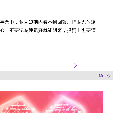
事業中，並且短期內看不到回報。把眼光放遠一
心，不要認為運氣好就能胡來，投資上也要謹
More