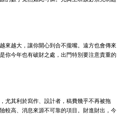
越來越大，讓你開心到合不攏嘴。遠方也會傳來
是你今年也有破財之處，出門特別要注意貴重的
，尤其利於寫作、設計者，稿費幾乎不再被拖
險較高、消息來源不可靠的項目。財進財出，今