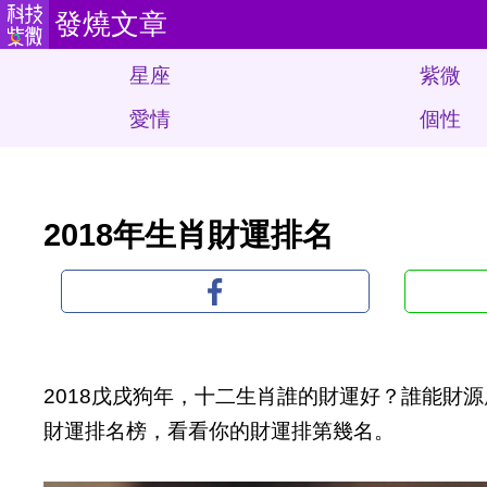
發燒文章
星座
紫微
愛情
個性
2018年生肖財運排名
2018戊戌狗年，十二生肖誰的財運好？誰能財源
財運排名榜，看看你的財運排第幾名。