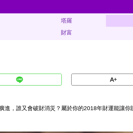
塔羅
財富
廣進，誰又會破財消災？屬於你的2018年財運能讓你