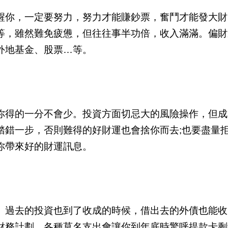
醒你，一定要努力，努力才能賺鈔票，奮鬥才能發大財
等，雖然難免疲憊，但往往事半功倍，收入滿滿。偏財
外地基金、股票…等。
你得的一分不會少。投資方面切忌大的風險操作，但成
踏錯一步，否則難得的好財運也會捨你而去;也要盡量
你帶來好的財運訊息。
。過去的投資也到了收成的時候，借出去的外債也能收
財務計劃，各種莫名支出會讓你到年底時驚呼提款卡剩