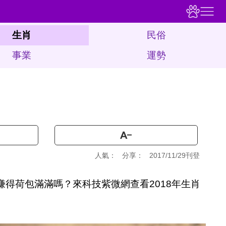
生肖
民俗
事業
運勢
人氣：
分享：
2017/11/29刊登
賺得荷包滿滿嗎？來科技紫微網查看2018年生肖