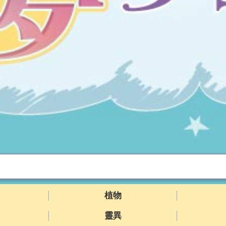
植物
靈異