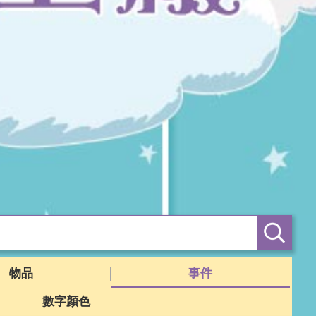
物品
事件
數字顏色