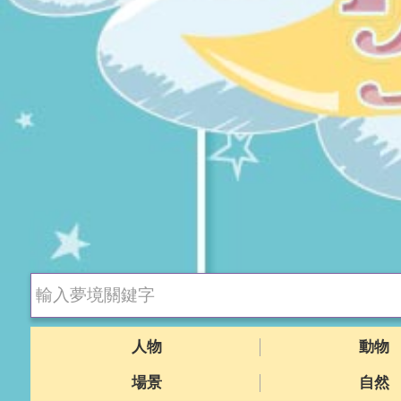
人物
動物
場景
自然