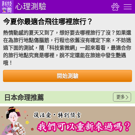
心理測驗
今夏你最適合飛往哪裡旅行？
熱情動感的夏天又到了，想好要去哪裡旅行了沒？如果還
在為旅行地點傷腦筋，行程也依舊沒有確定下來，不妨透
過下面的測試，隨「科技紫微網」一起來看看，最適合你
的旅行地點究竟是哪裡，說不定還能在旅途中發生艷遇
哦！
開始測驗
日本命理推薦
更多