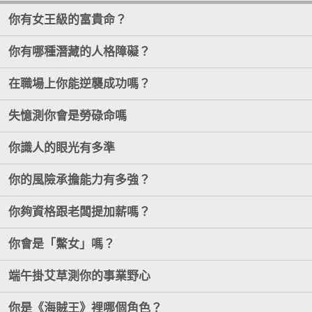
你有女王級的富貴命？
你有哪種潛藏的人格障礙？
在職場上你能逆襲成功嗎？
失憶測你會是勞碌命嗎
你識人的眼光有多準
你的風險承擔能力有多強？
你夠資格跟老闆提加薪嗎？
你會是「鱉女」嗎？
端午掛艾草測你的事業野心
你是《海賊王》裡哪個角色？