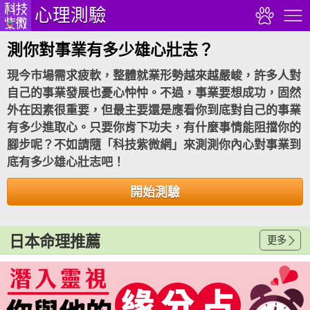
心理測驗
測你對事業有多少雄心壯志？
現今市場需求疲軟，整體就業形勢越來越嚴峻，許多人對
自己的事業發展也憂心忡忡。不過，事業要想成功，固然
外在因素很重要，但最主要還是應看你到底對自己的事業
有多少進取心。只要你肯下功夫，有什麼事情能阻擋你的
腳步呢？不如請隨「科技紫微網」來測測你內心對事業到
底有多少雄心壯志吧！
開始測驗
日本命理推薦
更多