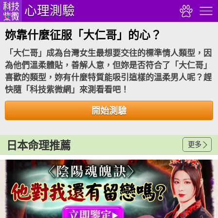
心理測驗
妳靠什麼征服「大仁哥」的心？
「大仁哥」成為台灣女生最想要交往的標準情人類型，因
為他們溫柔體貼，善解人意，但妳是否符合了「大仁哥」
喜歡的類型，妳有什麼特質能吸引這樣的溫柔男人呢？趕
快隨「科技紫微網」來測看看吧！
開始測驗
日本命理推薦
更多