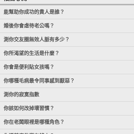
能幫助你成功的貴人是誰？
婚後你會虐待老公嗎？
測你交友圈無效人脈有多少？
你所渴望的生活是什麼？
你會是便利貼女孩嗎？
你哪種毛病最令同事感到厭惡？
測你的寂寞指數
你該如何改掉壞習慣？
你在老闆眼裡是哪種角色？