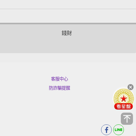
錢財
客服中心
防詐騙提醒