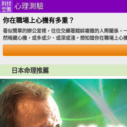
心理測驗
你在職場上心機有多重？
看似簡單的辦公室裡，往往交織著錯綜複雜的人際關係，
然暗藏心機，或多或少、或深或淺。想知道你在職場上心
日本命理推薦