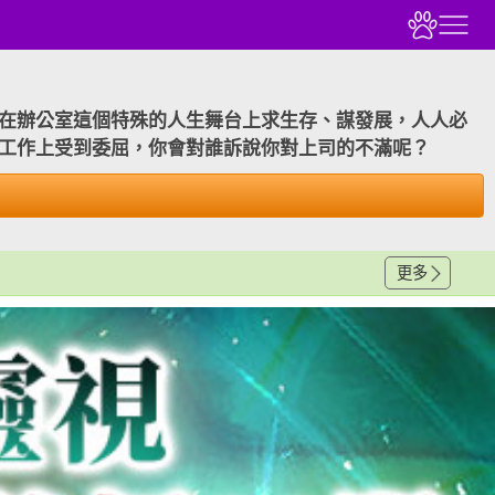
在辦公室這個特殊的人生舞台上求生存、謀發展，人人必
工作上受到委屈，你會對誰訴說你對上司的不滿呢？
更多