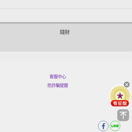
錢財
客服中心
防詐騙提醒