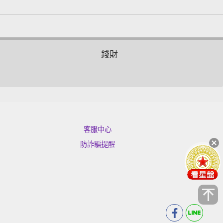
錢財
客服中心
防詐騙提醒