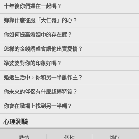
十年後你們還在一起嗎？
妳靠什麼征服「大仁哥」的心？
你如何提高婚姻中的存在感？
怎樣的金錢誘惑會讓他出賣愛情？
準婆婆對你的印象好嗎？
婚姻生活中，你和另一半誰作主？
你未來的伴侶有什麼超棒特質？
你會在職場上找到另一半嗎？
心理測驗
愛情
個性
錢財