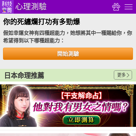
心理測驗
你的死纏爛打功有多勁爆
假如幸運女神有四種超能力，她想將其中一種賜給你，你
希望得到以下哪種超能力：
開始測驗
日本命理推薦
更多