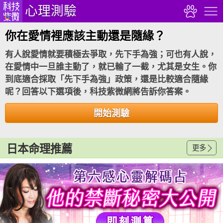
心理測驗
你在愛情裡應該主動還是隨緣？
有人說愛情就要積極去爭取，先下手為強；可也有人說，
在愛情中一旦誰主動了，就已輸了一截，尤其是女生。你
到底適合採取「先下手為強」政策，還是比較適合隨緣
呢？回答以下選項後，科技紫微網將告訴你答案。
開始測驗
日本命理推薦
更多