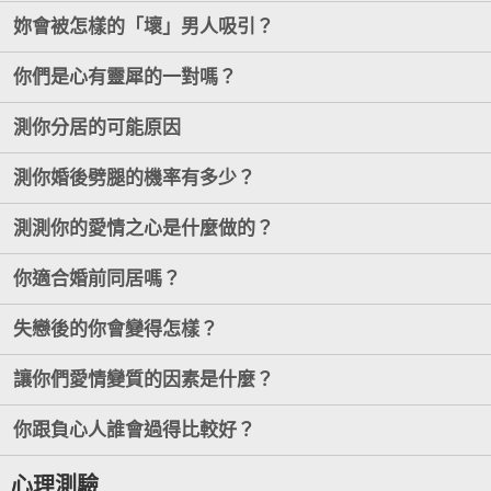
妳會被怎樣的「壞」男人吸引？
你們是心有靈犀的一對嗎？
測你分居的可能原因
測你婚後劈腿的機率有多少？
測測你的愛情之心是什麼做的？
你適合婚前同居嗎？
失戀後的你會變得怎樣？
讓你們愛情變質的因素是什麼？
你跟負心人誰會過得比較好？
心理測驗