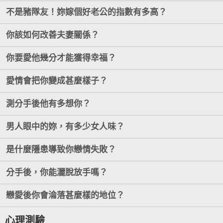
不是豬隊友！妳嫁個好老公的指數有多高？
你該如何改善夫妻關係？
你要愛他幾分才能獲得幸福？
愛情會把你變成甚麼樣子？
測分手後他有多想你？
男人眼中的妳，有多少女人味？
是什麼隱患導致你戀情失敗？
分手後，你能灑脫放手嗎？
戀愛後你會淪落甚麼樣的地位？
心理測驗