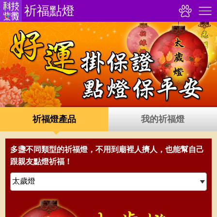
祈福點燈
祈福燈產品
我的祈福燈
多盞不同類型的祈福燈，不用到廟裡人擠人，也能幫自己
跟親友點燈祈福！