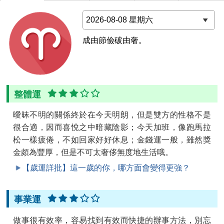
成由節儉破由奢。
整體運
曖昧不明的關係終於在今天明朗，但是雙方的性格不是
很合適，因而喜悅之中暗藏陰影；今天加班，像跑馬拉
松一樣疲倦，不如回家好好休息；金錢運一般，雖然獎
金頗為豐厚，但是不可太奢侈無度地生活哦。
【歲運詳批】這一歲的你，哪方面會變得更強？
事業運
做事很有效率，容易找到有效而快捷的辦事方法，別忘