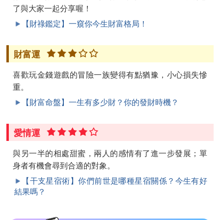
了與大家一起分享喔！
【財祿鑑定】一窺你今生財富格局！
財富運
喜歡玩金錢遊戲的冒險一族變得有點猶豫，小心損失慘
重。
【財富命盤】一生有多少財？你的發財時機？
愛情運
與另一半的相處甜蜜，兩人的感情有了進一步發展；單
身者有機會尋到合適的對象。
【干支星宿術】你們前世是哪種星宿關係？今生有好
結果嗎？