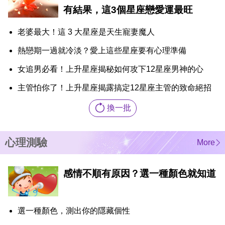
有結果，這3個星座戀愛運最旺
老婆最大！這 3 大星座是天生寵妻魔人
熱戀期一過就冷淡？愛上這些星座要有心理準備
女追男必看！上升星座揭秘如何攻下12星座男神的心
主管怕你了！上升星座揭露搞定12星座主管的致命絕招
換一批
心理測驗
More
感情不順有原因？選一種顏色就知道
選一種顏色，測出你的隱藏個性