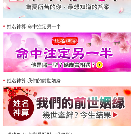
姓名神算-命中注定另一半
姓名神算-我們的前世姻緣