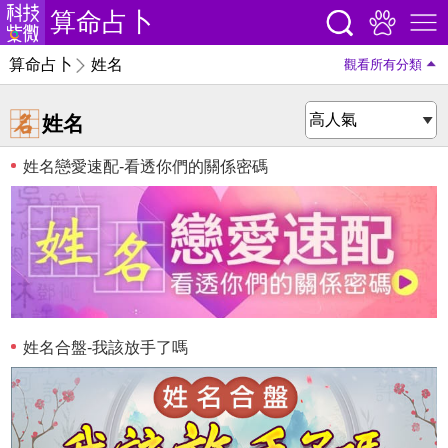
算命占卜
算命占卜
姓名
觀看所有分類
姓名
姓名戀愛速配-看透你們的關係密碼
姓名合盤-我該放手了嗎