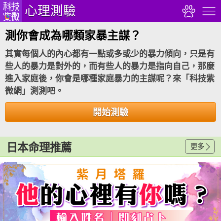
心理測驗
測你會成為哪類家暴主謀？
其實每個人的內心都有一點或多或少的暴力傾向，只是有
些人的暴力是對外的，而有些人的暴力是指向自己，那麼
進入家庭後，你會是哪種家庭暴力的主謀呢？來「科技紫
微網」測測吧。
開始測驗
日本命理推薦
更多