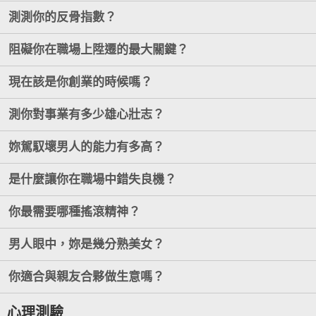
測測你的反骨指數？
阻礙你在職場上陞遷的最大關鍵？
現在該是你創業的時候嗎？
測你對事業有多少雄心壯志？
妳駕馭壞男人的能力有多高？
是什麼讓你在職場中錯失良機？
你最需要哪種搖滾精神？
男人眼中，妳是幾分熟美女？
你適合與親友合夥做生意嗎？
心理測驗