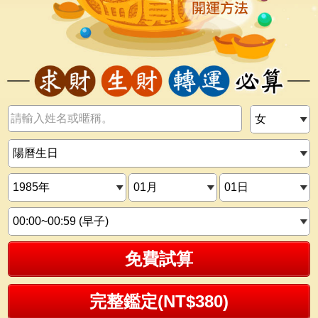
免費試算
完整鑑定(NT$380)