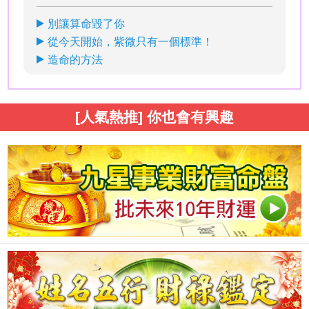
別讓算命毀了你
從今天開始，紫微只有一個標準！
造命的方法
[人氣熱推] 你也會有興趣