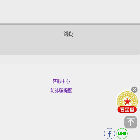
錢財
客服中心
防詐騙提醒