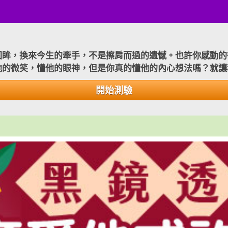
回眸，換來今生的牽手，不是擦肩而過的遺憾。也許你感動的
他的微笑，懂他的眼神，但是你真的懂他的內心想法嗎？就讓
開始測驗