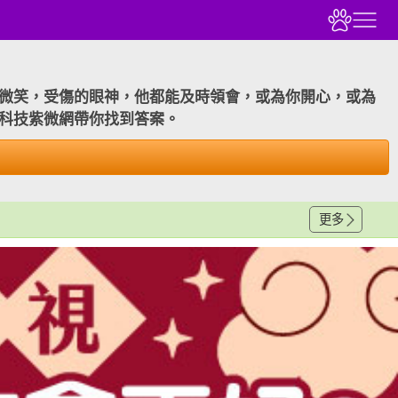
微笑，受傷的眼神，他都能及時領會，或為你開心，或為
科技紫微網帶你找到答案。
更多