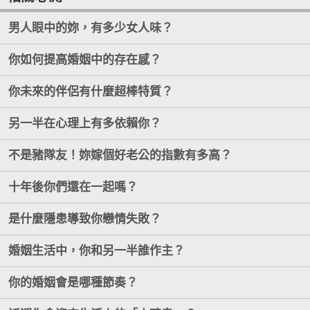
男人眼中的妳，有多少女人味？
你如何提高婚姻中的存在感？
你未來的伴侶有什麼超棒特質？
另一半在心理上有多依賴你？
不是豬隊友！妳嫁個好老公的指數有多高？
十年後你們還在一起嗎？
是什麼隱患導致你戀情失敗？
婚姻生活中，你和另一半誰作主？
你的婚姻會是哪種節奏？